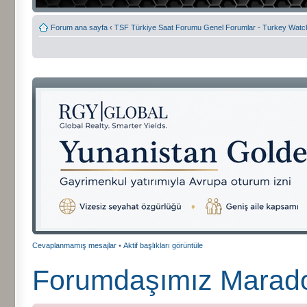
Forum ana sayfa
‹
TSF Türkiye Saat Forumu Genel Forumlar - Turkey Wat
Cevaplanmamış mesajlar
•
Aktif başlıkları görüntüle
Forumdaşımız Marado