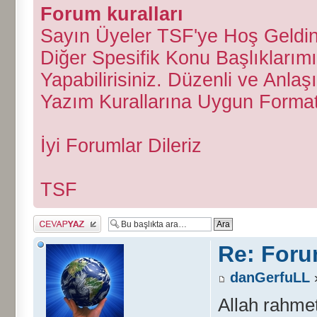
Forum kuralları
Sayın Üyeler TSF'ye Hoş Geldini
Diğer Spesifik Konu Başlıklarımı
Yapabilirisiniz. Düzenli ve Anlaş
Yazım Kurallarına Uygun Forma
İyi Forumlar Dileriz
TSF
Cevap gönder
Re: Foru
danGerfuLL
»
Allah rahmet