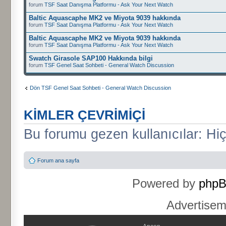
forum
TSF Saat Danışma Platformu - Ask Your Next Watch
Baltic Aquascaphe MK2 ve Miyota 9039 hakkında
forum
TSF Saat Danışma Platformu - Ask Your Next Watch
Baltic Aquascaphe MK2 ve Miyota 9039 hakkında
forum
TSF Saat Danışma Platformu - Ask Your Next Watch
Swatch Girasole SAP100 Hakkında bilgi
forum
TSF Genel Saat Sohbeti - General Watch Discussion
Dön TSF Genel Saat Sohbeti - General Watch Discussion
KIMLER ÇEVRIMIÇI
Bu forumu gezen kullanıcılar: Hiç 
Forum ana sayfa
Powered by
php
Advertise