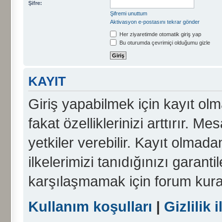
Şifre:
Şifremi unuttum
Aktivasyon e-postasını tekrar gönder
Her ziyaretimde otomatik giriş yap
Bu oturumda çevrimiçi olduğumu gizle
KAYIT
Giriş yapabilmek için kayıt olma
fakat özelliklerinizi arttırır. Me
yetkiler verebilir. Kayıt olmada
ilkelerimizi tanıdığınızı garanti
karşılaşmamak için forum kura
Kullanım koşulları
|
Gizlilik i