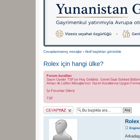
Cevaplanmamış mesajlar
•
Aktif başlıkları görüntüle
Rolex için hangi ülke?
Forum kuralları
Sayın Üyeler TSF'ye Hoş Geldiniz. Genel Saat Sohbeti Bölümümüz
Amacı ile Lütfen Mesajlarınızı Yazım Kurallarına Uygun Form
İyi Forumlar Dileriz
TSF
Cevap gönder
Rolex
Engin
Arkadaş