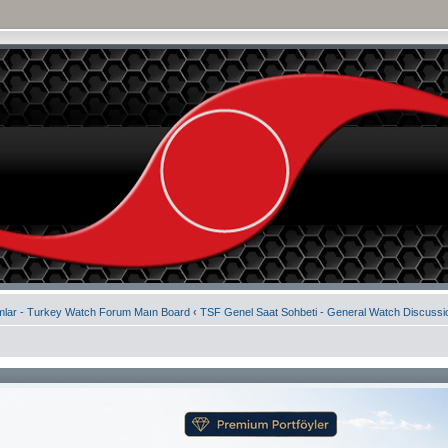
mlar - Turkey Watch Forum Maın Board
‹
TSF Genel Saat Sohbeti - General Watch Discussi