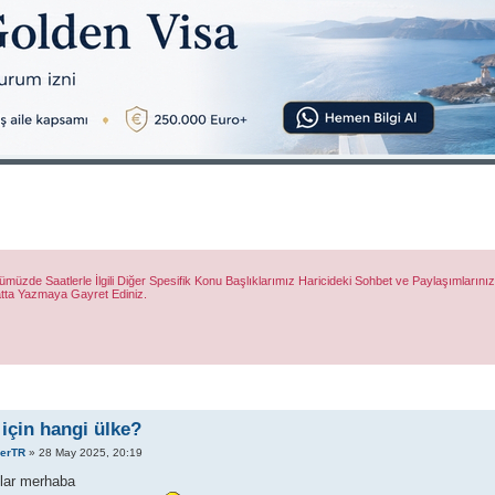
de Saatlerle İlgili Diğer Spesifik Konu Başlıklarımız Haricideki Sohbet ve Paylaşımlarınızı Y
atta Yazmaya Gayret Ediniz.
 için hangi ülke?
eerTR
» 28 May 2025, 20:19
lar merhaba